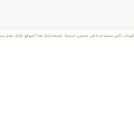
لومات التي ستساعدنا في تحسين خدمتنا. باستخدامك هذا الموقع, فإنك تقبل سيا