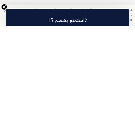
نحن نستخدم ملفات تعريف الارتباط لجمع المعلومات التي ستساعدنا في تحسين
خدمتنا. باستخدامك هذا الموقع, فإنك تقبل سياسة الخصوصية الخاصة بنا.
اقرأ
استمتع بخصم 15٪
المزيد
تمتع بخصم 15% على أول طلب لك عند الاشتراك.
اشتراك
عنا
معلومات الشركة